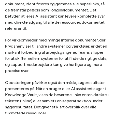
dokument, identificeres og gemmes alle hyperlinks, så
de fremstår præcis som i originaldokumentet. Det
betyder, at jeres AI assistent kan levere komplette svar
med direkte adgang til alle de ressourcer, dokumentet
refererer til.
For virksomheder med mange interne dokumenter, der
krydshenviser til andre systemer og værktøjer, er det en
markant forbedring af arbejdsgangene. Teams slipper
for at skifte mellem systemer for at finde de rigtige data,
og supportmedarbejdere kan give hurtigere og mere
præcise svar.
Opdateringen påvirker også den måde, søgeresultater
præsenteres på. Når en bruger eller AI assistent søger i
Knowledge Vault, vises de bevarede links enten direkte i
teksten (inline) eller samlet i en separat sektion under
søgeresultatet. Det giver et klart overblik over alle
tilknyttede ressourcer.