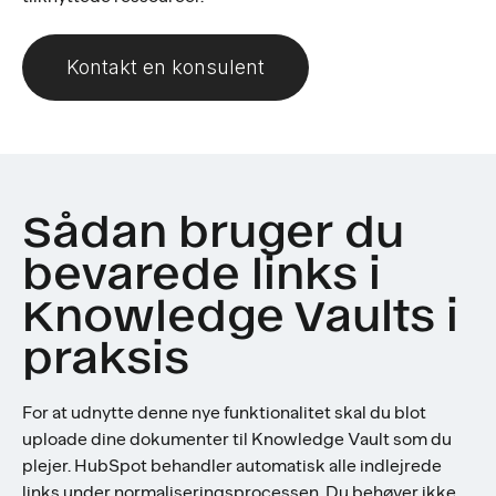
Kontakt en konsulent
Sådan bruger du
bevarede links i
Knowledge Vaults i
praksis
For at udnytte denne nye funktionalitet skal du blot
uploade dine dokumenter til Knowledge Vault som du
plejer. HubSpot behandler automatisk alle indlejrede
links under normaliseringsprocessen. Du behøver ikke