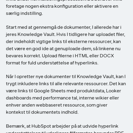
foretage nogen ekstra konfiguration eller aktivere en
særlig indstilling.
Start med at gennemgå de dokumenter, I allerede har i
jeres Knowledge Vault. Hvis I tidligere har uploadet filer,
der indeholdt vigtige links til eksterne ressourcer, kan
det være en god ide at genuploade dem, så linkene nu
bevares korrekt. Upload filerne i HTML eller DOCX
format for fuld understøttelse af hyperlinks.
Når I opretter nye dokumenter til Knowledge Vault, kan I
trygt inkludere links til alle relevante ressourcer. Det kan
være links til Google Sheets med produktdata, Looker
dashboards med performance tal, interne wikier eller
enhver anden webbaseret ressource, som giver
kontekst til dokumentets indhold.
Bemærk, at HubSpot arbejder på at udvide hyperlink