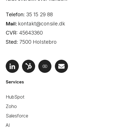
Telefon:
35 15 29 88
Mail:
kontakt@consile.dk
CVR:
45643360
Sted:
7500 Holstebro
Services
HubSpot
Zoho
Salesforce
AI