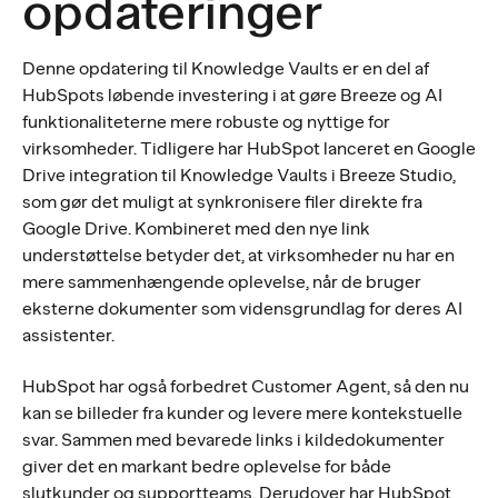
opdateringer
Denne opdatering til Knowledge Vaults er en del af
HubSpots løbende investering i at gøre Breeze og AI
funktionaliteterne mere robuste og nyttige for
virksomheder. Tidligere har HubSpot lanceret en Google
Drive integration til Knowledge Vaults i Breeze Studio,
som gør det muligt at synkronisere filer direkte fra
Google Drive. Kombineret med den nye link
understøttelse betyder det, at virksomheder nu har en
mere sammenhængende oplevelse, når de bruger
eksterne dokumenter som vidensgrundlag for deres AI
assistenter.
HubSpot har også forbedret Customer Agent, så den nu
kan se billeder fra kunder og levere mere kontekstuelle
svar. Sammen med bevarede links i kildedokumenter
giver det en markant bedre oplevelse for både
slutkunder og supportteams. Derudover har HubSpot