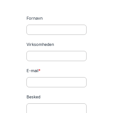
Fornavn
Virksomheden
E-mail
*
Besked