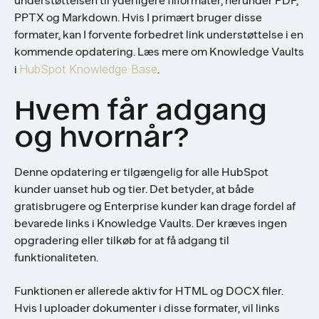
understøttelsen til yderligere filformater, herunder PDF,
PPTX og Markdown. Hvis I primært bruger disse
formater, kan I forvente forbedret link understøttelse i en
kommende opdatering. Læs mere om Knowledge Vaults
HubSpot Knowledge Base
i
.
Hvem får adgang
og hvornår?
Denne opdatering er tilgængelig for alle HubSpot
kunder uanset hub og tier. Det betyder, at både
gratisbrugere og Enterprise kunder kan drage fordel af
bevarede links i Knowledge Vaults. Der kræves ingen
opgradering eller tilkøb for at få adgang til
funktionaliteten.
Funktionen er allerede aktiv for HTML og DOCX filer.
Hvis I uploader dokumenter i disse formater, vil links