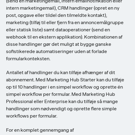
(send en marketingemail, intern emailnotifikation eller
intern marketingemail), CRM handlinger (opret en ny
post, opgave eller tildel den tilmeldte kontakt),
marketing (tilføj til eller fjern fra en annoncemålgruppe
eller statisk liste) samt dataoperationer (send en
webhook til en ekstern applikation). Kombinationen af
disse handlinger gør det muligt at bygge ganske
sofistikerede automatiseringer uden at forlade
formularkonteksten.
Antallet af handlinger du kan tilføje afhænger af dit
abonnement. Med Marketing Hub Starter kan du tilføje
op til 10 handlinger i en simpel workflow og oprette én
simpel workflow per formular. Med Marketing Hub
Professional eller Enterprise kan du tilføje så mange
handlinger som nødvendigt og oprette flere simple
workflows per formular.
For en komplet gennemgang af