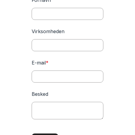
Fornavn
Virksomheden
E-mail
*
Besked