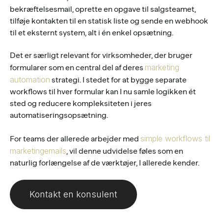
bekræftelsesmail, oprette en opgave til salgsteamet,
tilføje kontakten til en statisk liste og sende en webhook
til et eksternt system, alt i én enkel opsætning.
Det er særligt relevant for virksomheder, der bruger
marketing
formularer som en central del af deres
automation
strategi. I stedet for at bygge separate
workflows til hver formular kan I nu samle logikken ét
sted og reducere kompleksiteten i jeres
automatiseringsopsætning.
simple workflows til
For teams der allerede arbejder med
marketingemails
, vil denne udvidelse føles som en
naturlig forlængelse af de værktøjer, I allerede kender.
Kontakt en konsulent