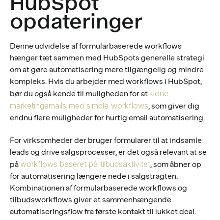
HubSpot
opdateringer
Denne udvidelse af formularbaserede workflows
hænger tæt sammen med HubSpots generelle strategi
om at gøre automatisering mere tilgængelig og mindre
kompleks. Hvis du arbejder med workflows i HubSpot,
klone
bør du også kende til muligheden for at
marketingemails med simple workflows
, som giver dig
endnu flere muligheder for hurtig email automatisering.
For virksomheder der bruger formularer til at indsamle
leads og drive salgsprocesser, er det også relevant at se
workflows baseret på tilbudsaktivitet
på
, som åbner op
for automatisering længere nede i salgstragten.
Kombinationen af formularbaserede workflows og
tilbudsworkflows giver et sammenhængende
automatiseringsflow fra første kontakt til lukket deal.