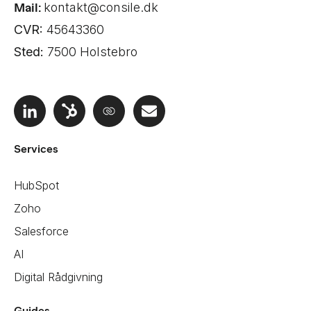
Mail:
kontakt@consile.dk
CVR:
45643360
Sted:
7500 Holstebro
Services
HubSpot
Zoho
Salesforce
AI
Digital Rådgivning
Guides