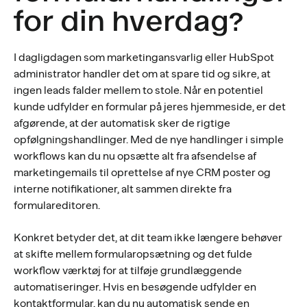
for din hverdag?
I dagligdagen som marketingansvarlig eller HubSpot
administrator handler det om at spare tid og sikre, at
ingen leads falder mellem to stole. Når en potentiel
kunde udfylder en formular på jeres hjemmeside, er det
afgørende, at der automatisk sker de rigtige
opfølgningshandlinger. Med de nye handlinger i simple
workflows kan du nu opsætte alt fra afsendelse af
marketingemails til oprettelse af nye CRM poster og
interne notifikationer, alt sammen direkte fra
formulareditoren.
Konkret betyder det, at dit team ikke længere behøver
at skifte mellem formularopsætning og det fulde
workflow værktøj for at tilføje grundlæggende
automatiseringer. Hvis en besøgende udfylder en
kontaktformular, kan du nu automatisk sende en