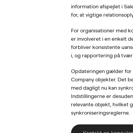
information afspejlet i Sa
for, at vigtige relationso
For organisationer med ko
er involveret i en enkelt d
forbliver konsistente ua
i, og rapportering på tvær
Opdateringen gælder for 
Company objekter. Det bety
med dagligt nu kan synkro
Indstillingerne er desuden
relevante objekt, hvilket
synkroniseringsreglerne.