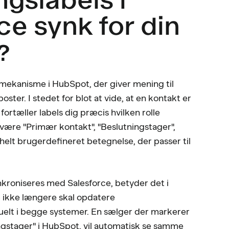
ce synk for din
?
 mekanisme i HubSpot, der giver mening til
ster. I stedet for blot at vide, at en kontakt er
fortæller labels dig præcis hvilken rolle
 være "Primær kontakt", "Beslutningstager",
 helt brugerdefineret betegnelse, der passer til
ynkroniseres med Salesforce, betyder det i
am ikke længere skal opdatere
uelt i begge systemer. En sælger der markerer
ngstager" i HubSpot, vil automatisk se samme