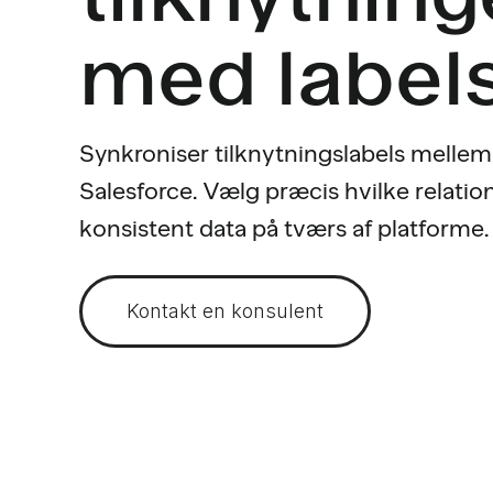
med label
Synkroniser tilknytningslabels melle
Salesforce. Vælg præcis hvilke relatio
konsistent data på tværs af platforme.
Kontakt en konsulent