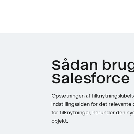
Sådan bruge
Salesforce 
Opsætningen af tilknytningslabels i
indstillingssiden for det relevante
for tilknytninger, herunder den n
objekt.