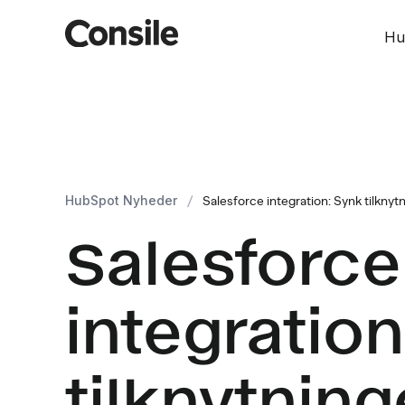
Hu
HubSpot Nyheder
/
Salesforce integration: Synk tilknyt
Salesforce
integration
tilknytning