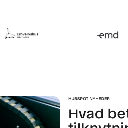
HUBSPOT NYHEDER
Hvad be
tilknytni