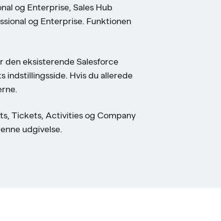
nal og Enterprise, Sales Hub
ssional og Enterprise. Funktionen
ver den eksisterende Salesforce
 indstillingsside. Hvis du allerede
erne.
ts, Tickets, Activities og Company
denne udgivelse.