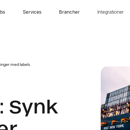
bs
Services
Brancher
Integrationer
ninger med labels
: Synk
er