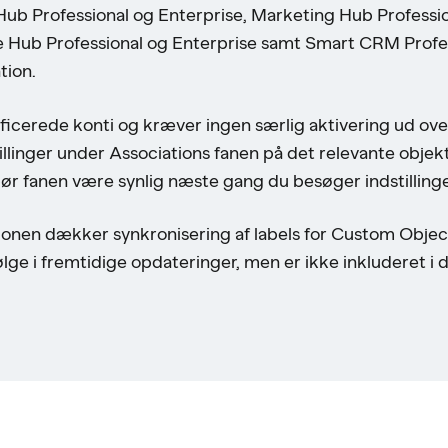
ub Professional og Enterprise, Marketing Hub Professio
ce Hub Professional og Enterprise samt Smart CRM Profe
tion.
alificerede konti og kræver ingen særlig aktivering ud o
illinger under Associations fanen på det relevante objekts
bør fanen være synlig næste gang du besøger indstilling
onen dækker synkronisering af labels for Custom Objec
lge i fremtidige opdateringer, men er ikke inkluderet i 