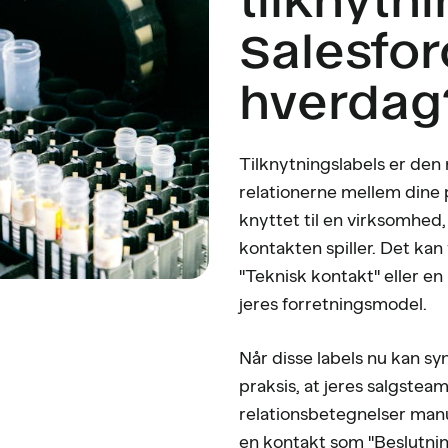
Salesfor
hverdag
Tilknytningslabels er den
relationerne mellem dine po
knyttet til en virksomhed, 
kontakten spiller. Det kan
"Teknisk kontakt" eller en
jeres forretningsmodel.
Når disse labels nu kan s
praksis, at jeres salgste
relationsbetegnelser man
en kontakt som "Beslutni