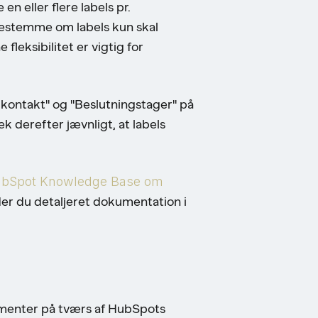
 eller flere labels pr.
 bestemme om labels kun skal
fleksibilitet er vigtig for
 kontakt" og "Beslutningstager" på
k derefter jævnligt, at labels
bSpot Knowledge Base om
nder du detaljeret dokumentation i
?
ementer på tværs af HubSpots