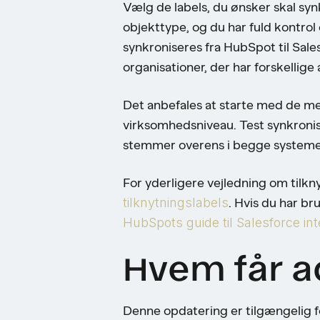
Vælg de labels, du ønsker skal syn
objekttype, og du har fuld kontro
synkroniseres fra HubSpot til Salesf
organisationer, der har forskellige
Det anbefales at starte med de me
virksomhedsniveau. Test synkroniser
stemmer overens i begge systemer
For yderligere vejledning om tilk
tilknytningslabels
. Hvis du har br
HubSpots guide til Salesforce int
Hvem får a
Denne opdatering er tilgængelig f