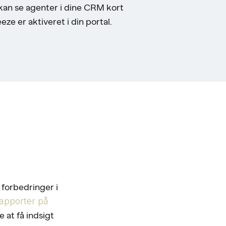
 kan se agenter i dine CRM kort
ze er aktiveret i din portal.
 forbedringer i
rapporter på
 at få indsigt