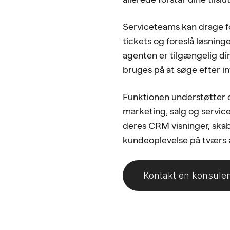
Serviceteams kan drage fo
tickets og foreslå løsning
agenten er tilgængelig di
bruges på at søge efter i
Funktionen understøtter 
marketing, salg og service 
deres CRM visninger, s
kundeoplevelse på tværs a
Kontakt en konsule