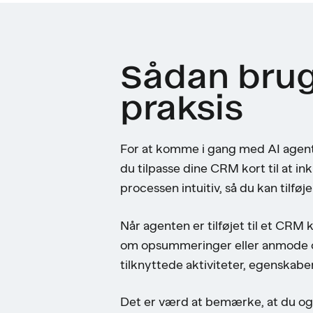
Sådan bruge
praksis
For at komme i gang med AI agenter
du tilpasse dine CRM kort til at i
processen intuitiv, så du kan tilfø
Når agenten er tilføjet til et CRM 
om opsummeringer eller anmode om
tilknyttede aktiviteter, egenskaber 
Det er værd at bemærke, at du ogs