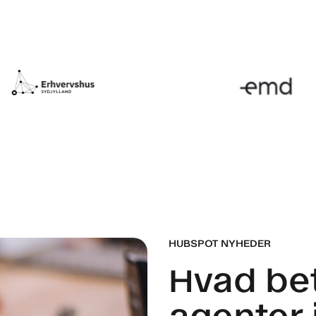
HUBSPOT NYHEDER
Hvad be
agenter 