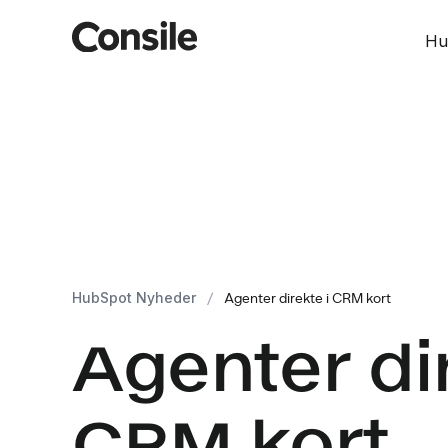
Hu
HubSpot Nyheder
/
Agenter direkte i CRM kort
Agenter dir
CRM kort