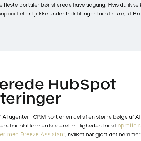
 fleste portaler bør allerede have adgang. Hvis du ikke
ort eller tjekke under Indstillinger for at sikre, at Bree
terede HubSpot
teringer
 AI agenter i CRM kort er en del af en større bølge af AI
ere har platformen lanceret muligheden for at
oprette 
ter med Breeze Assistant
, hvilket har gjort det nemmere