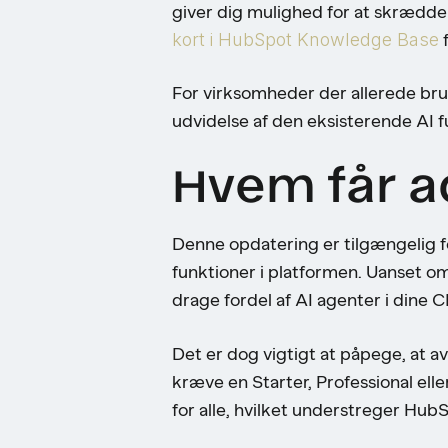
giver dig mulighed for at skrædder
kort i HubSpot Knowledge Base
f
For virksomheder der allerede br
udvidelse af den eksisterende AI fu
Hvem får a
Denne opdatering er tilgængelig fo
funktioner i platformen. Uanset om
drage fordel af AI agenter i dine 
Det er dog vigtigt at påpege, at a
kræve en Starter, Professional el
for alle, hvilket understreger Hu