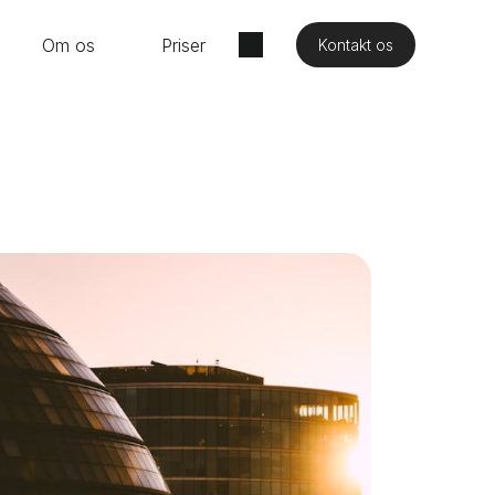
Om os
Priser
Kontakt os