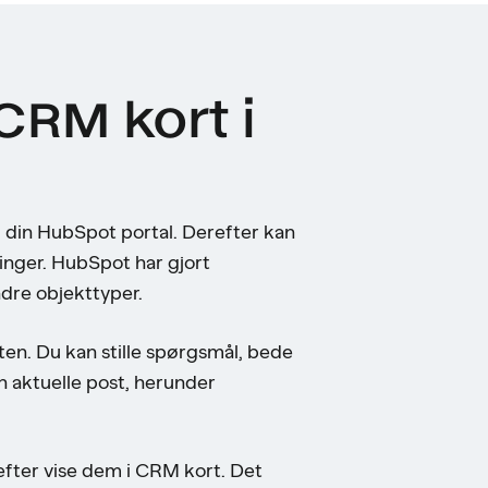
CRM kort i
i din HubSpot portal. Derefter kan
ninger. HubSpot har gjort
andre objekttyper.
sten. Du kan stille spørgsmål, bede
 aktuelle post, herunder
fter vise dem i CRM kort. Det