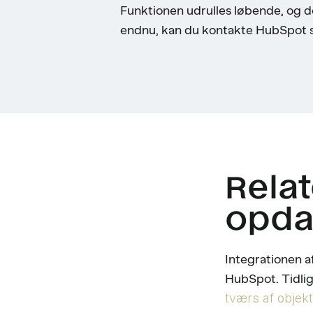
Funktionen udrulles løbende, og de
endnu, kan du kontakte HubSpot supp
Rela
opda
Integrationen af
HubSpot. Tidlig
tværs af objek