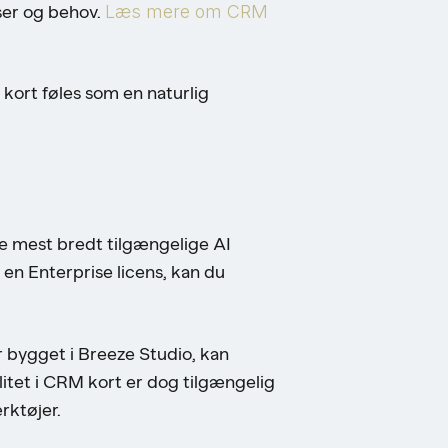
sser og behov.
Læs mere om CRM
M kort føles som en naturlig
?
 de mest bredt tilgængelige AI
r en Enterprise licens, kan du
r bygget i Breeze Studio, kan
itet i CRM kort er dog tilgængelig
rktøjer.