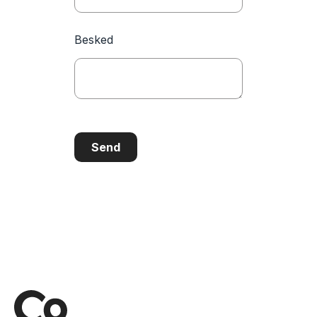
Besked
Send