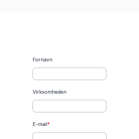
Fornavn
Virksomheden
E-mail
*