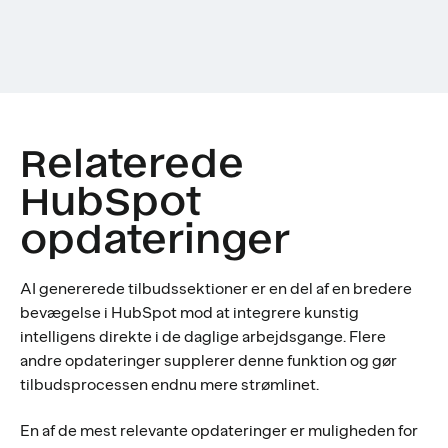
Relaterede
HubSpot
opdateringer
AI genererede tilbudssektioner er en del af en bredere
bevægelse i HubSpot mod at integrere kunstig
intelligens direkte i de daglige arbejdsgange. Flere
andre opdateringer supplerer denne funktion og gør
tilbudsprocessen endnu mere strømlinet.
En af de mest relevante opdateringer er muligheden for