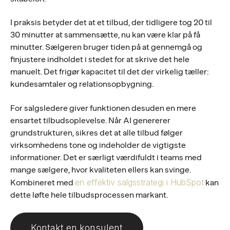
I praksis betyder det at et tilbud, der tidligere tog 20 til
30 minutter at sammensætte, nu kan være klar på få
minutter. Sælgeren bruger tiden på at gennemgå og
finjustere indholdet i stedet for at skrive det hele
manuelt. Det frigør kapacitet til det der virkelig tæller:
kundesamtaler og relationsopbygning.
For salgsledere giver funktionen desuden en mere
ensartet tilbudsoplevelse. Når AI genererer
grundstrukturen, sikres det at alle tilbud følger
virksomhedens tone og indeholder de vigtigste
informationer. Det er særligt værdifuldt i teams med
mange sælgere, hvor kvaliteten ellers kan svinge.
en effektiv salgsstrategi i HubSpot
Kombineret med
kan
dette løfte hele tilbudsprocessen markant.
Kontakt en konsulent