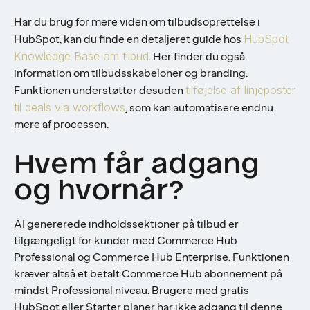
Har du brug for mere viden om tilbudsoprettelse i
HubSpot
HubSpot, kan du finde en detaljeret guide hos
Knowledge Base om tilbud
. Her finder du også
information om tilbudsskabeloner og branding.
tilføjelse af linjeposter
Funktionen understøtter desuden
til deals via workflows
, som kan automatisere endnu
mere af processen.
Hvem får adgang
og hvornår?
AI genererede indholdssektioner på tilbud er
tilgængeligt for kunder med Commerce Hub
Professional og Commerce Hub Enterprise. Funktionen
kræver altså et betalt Commerce Hub abonnement på
mindst Professional niveau. Brugere med gratis
HubSpot eller Starter planer har ikke adgang til denne