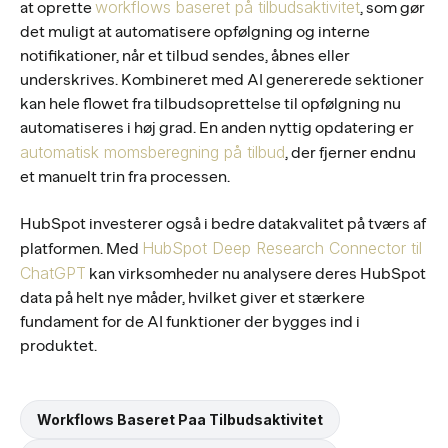
workflows baseret på tilbudsaktivitet
at oprette
, som gør
det muligt at automatisere opfølgning og interne
notifikationer, når et tilbud sendes, åbnes eller
underskrives. Kombineret med AI genererede sektioner
kan hele flowet fra tilbudsoprettelse til opfølgning nu
automatiseres i høj grad. En anden nyttig opdatering er
automatisk momsberegning på tilbud
, der fjerner endnu
et manuelt trin fra processen.
HubSpot investerer også i bedre datakvalitet på tværs af
HubSpot Deep Research Connector til
platformen. Med
ChatGPT
kan virksomheder nu analysere deres HubSpot
data på helt nye måder, hvilket giver et stærkere
fundament for de AI funktioner der bygges ind i
produktet.
Workflows Baseret Paa Tilbudsaktivitet