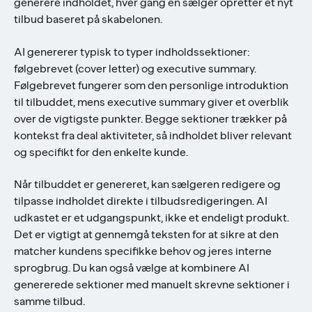
generere indholdet, hver gang en sælger opretter et nyt
tilbud baseret på skabelonen.
AI genererer typisk to typer indholdssektioner:
følgebrevet (cover letter) og executive summary.
Følgebrevet fungerer som den personlige introduktion
til tilbuddet, mens executive summary giver et overblik
over de vigtigste punkter. Begge sektioner trækker på
kontekst fra deal aktiviteter, så indholdet bliver relevant
og specifikt for den enkelte kunde.
Når tilbuddet er genereret, kan sælgeren redigere og
tilpasse indholdet direkte i tilbudsredigeringen. AI
udkastet er et udgangspunkt, ikke et endeligt produkt.
Det er vigtigt at gennemgå teksten for at sikre at den
matcher kundens specifikke behov og jeres interne
sprogbrug. Du kan også vælge at kombinere AI
genererede sektioner med manuelt skrevne sektioner i
samme tilbud.