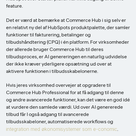
feature.
Det er værd at bemærke at Commerce Hub i sig selv er
en relativt ny del af HubSpots produktpalette, der samler
funktioner til fakturering, betalinger og
tilbudshåndtering (CPQ) i én platform. For virksomheder
der allerede bruger Commerce Hub til deres
tilbudsproces, er AI genereringen en naturlig udvidelse
der ikke kræver yderligere opsætning ud over at
aktivere funktionen i tilbudsskabelonerne.
Hvis jeres virksomhed overvejer at opgradere til
Commerce Hub Professional for at få adgang til denne
og andre avancerede funktioner, kan det være en god idé
at vurdere den samlede værdi. Ud over AI genererede
tilbud får I også adgang til avancerede
tilbudsskabeloner, automatiserede workflows og
integration med økonomisystemer som e-conomic
.