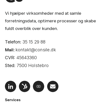
Vi hjælper virksomheder med at samle
forretningsdata, optimere processer og skabe
fuldt overblik over kunden.
Telefon:
35 15 29 88
Mail:
kontakt@consile.dk
CVR:
45643360
Sted:
7500 Holstebro
Services