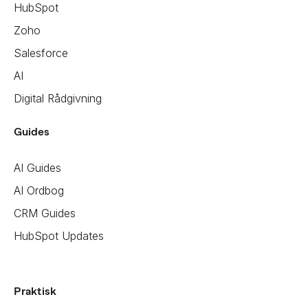
HubSpot
Zoho
Salesforce
AI
Digital Rådgivning
Guides
AI Guides
AI Ordbog
CRM Guides
HubSpot Updates
Praktisk