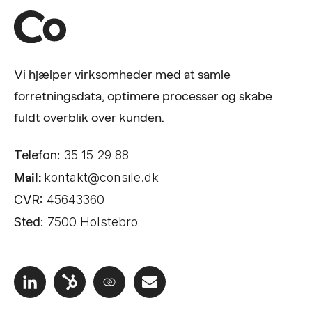
Vi hjælper virksomheder med at samle
forretningsdata, optimere processer og skabe
fuldt overblik over kunden.
Telefon:
35 15 29 88
Mail:
kontakt@consile.dk
CVR:
45643360
Sted:
7500 Holstebro