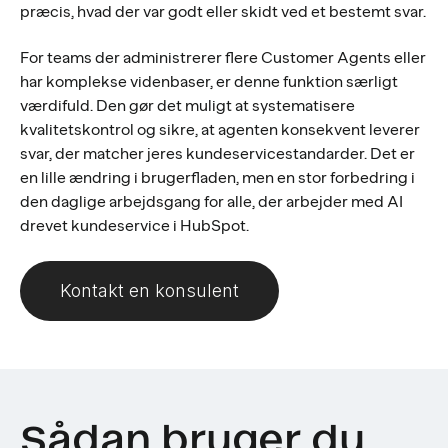
præcis, hvad der var godt eller skidt ved et bestemt svar.
For teams der administrerer flere Customer Agents eller
har komplekse videnbaser, er denne funktion særligt
værdifuld. Den gør det muligt at systematisere
kvalitetskontrol og sikre, at agenten konsekvent leverer
svar, der matcher jeres kundeservicestandarder. Det er
en lille ændring i brugerfladen, men en stor forbedring i
den daglige arbejdsgang for alle, der arbejder med AI
drevet kundeservice i HubSpot.
Kontakt en konsulent
Sådan bruger du