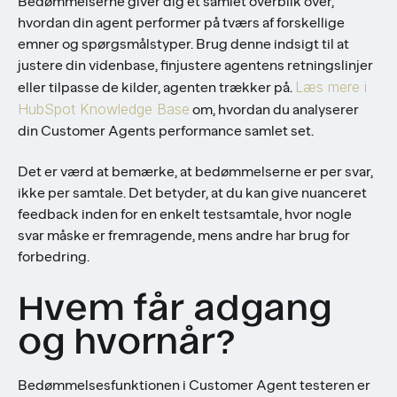
Bedømmelserne giver dig et samlet overblik over,
hvordan din agent performer på tværs af forskellige
emner og spørgsmålstyper. Brug denne indsigt til at
justere din videnbase, finjustere agentens retningslinjer
Læs mere i
eller tilpasse de kilder, agenten trækker på.
HubSpot Knowledge Base
om, hvordan du analyserer
din Customer Agents performance samlet set.
Det er værd at bemærke, at bedømmelserne er per svar,
ikke per samtale. Det betyder, at du kan give nuanceret
feedback inden for en enkelt testsamtale, hvor nogle
svar måske er fremragende, mens andre har brug for
forbedring.
Hvem får adgang
og hvornår?
Bedømmelsesfunktionen i Customer Agent testeren er