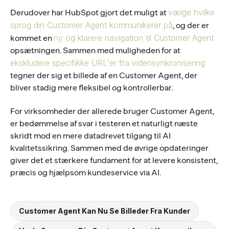
vælge hvilke
Derudover har HubSpot gjort det muligt at
sprog din Customer Agent kommunikerer på
, og der er
ny og klarere navigation til Customer Agent
kommet en
opsætningen. Sammen med muligheden for at
ekskludere specifikke URL'er fra vidensynkronisering
tegner der sig et billede af en Customer Agent, der
bliver stadig mere fleksibel og kontrollerbar.
For virksomheder der allerede bruger Customer Agent,
er bedømmelse af svar i testeren et naturligt næste
skridt mod en mere datadrevet tilgang til AI
kvalitetssikring. Sammen med de øvrige opdateringer
giver det et stærkere fundament for at levere konsistent,
præcis og hjælpsom kundeservice via AI.
Customer Agent Kan Nu Se Billeder Fra Kunder