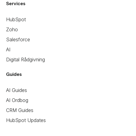
Services
HubSpot
Zoho
Salesforce
AI
Digital Rådgivning
Guides
AI Guides
AI Ordbog
CRM Guides
HubSpot Updates