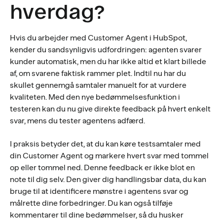
hverdag?
Hvis du arbejder med Customer Agent i HubSpot,
kender du sandsynligvis udfordringen: agenten svarer
kunder automatisk, men du har ikke altid et klart billede
af, om svarene faktisk rammer plet. Indtil nu har du
skullet gennemgå samtaler manuelt for at vurdere
kvaliteten. Med den nye bedømmelsesfunktion i
testeren kan du nu give direkte feedback på hvert enkelt
svar, mens du tester agentens adfærd.
I praksis betyder det, at du kan køre testsamtaler med
din Customer Agent og markere hvert svar med tommel
op eller tommel ned. Denne feedback er ikke blot en
note til dig selv. Den giver dig handlingsbar data, du kan
bruge til at identificere mønstre i agentens svar og
målrette dine forbedringer. Du kan også tilføje
kommentarer til dine bedømmelser, så du husker