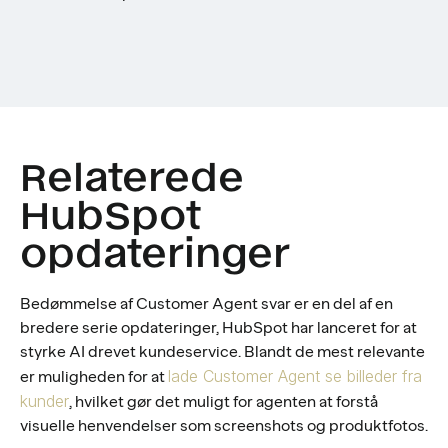
Relaterede
HubSpot
opdateringer
Bedømmelse af Customer Agent svar er en del af en
bredere serie opdateringer, HubSpot har lanceret for at
styrke AI drevet kundeservice. Blandt de mest relevante
lade Customer Agent se billeder fra
er muligheden for at
kunder
, hvilket gør det muligt for agenten at forstå
visuelle henvendelser som screenshots og produktfotos.