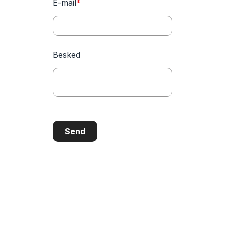
E-mail
*
Besked
Send