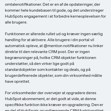
omtalenotifikationer. Det er en af de opdateringer, der
kommer hele kundebasen til gode, og det understreger
HubSpots engagement i at forbedre kerneoplevelsen for
alle brugere.
Funktionen er allerede rullet ud og kræver ingen særlig
handling for at aktivere. Alle brugere i din portal vil
automatisk opleve, at @mention notifikationer nu linker
direkte til den relevante CRM post. Der er ingen
begrænsninger på, hvilke CRM objekter funktionen
understøtter, så den virker lige godt på
standardobjekter som kontakter og deals, og på
brugerdefinerede objekter, som din virksomhed måtte
have oprettet.
For virksomheder der overvejer at opgradere deres
HubSpot abonnement, er det godt at vide, at denne
specifikke funktion ikke kræver en opgradering. Den er
en del af HubSpots grundlæggende CRM funktionalitet