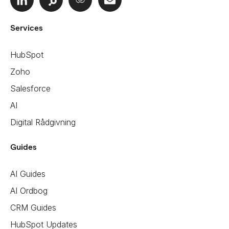
Services
HubSpot
Zoho
Salesforce
AI
Digital Rådgivning
Guides
AI Guides
AI Ordbog
CRM Guides
HubSpot Updates