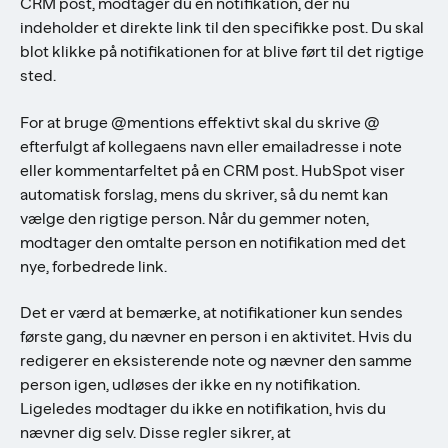
CRM post, modtager du en notifikation, der nu
indeholder et direkte link til den specifikke post. Du skal
blot klikke på notifikationen for at blive ført til det rigtige
sted.
For at bruge @mentions effektivt skal du skrive @
efterfulgt af kollegaens navn eller emailadresse i note
eller kommentarfeltet på en CRM post. HubSpot viser
automatisk forslag, mens du skriver, så du nemt kan
vælge den rigtige person. Når du gemmer noten,
modtager den omtalte person en notifikation med det
nye, forbedrede link.
Det er værd at bemærke, at notifikationer kun sendes
første gang, du nævner en person i en aktivitet. Hvis du
redigerer en eksisterende note og nævner den samme
person igen, udløses der ikke en ny notifikation.
Ligeledes modtager du ikke en notifikation, hvis du
nævner dig selv. Disse regler sikrer, at