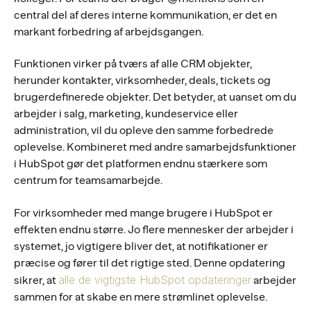
central del af deres interne kommunikation, er det en
markant forbedring af arbejdsgangen.
Funktionen virker på tværs af alle CRM objekter,
herunder kontakter, virksomheder, deals, tickets og
brugerdefinerede objekter. Det betyder, at uanset om du
arbejder i salg, marketing, kundeservice eller
administration, vil du opleve den samme forbedrede
oplevelse. Kombineret med andre samarbejdsfunktioner
i HubSpot gør det platformen endnu stærkere som
centrum for teamsamarbejde.
For virksomheder med mange brugere i HubSpot er
effekten endnu større. Jo flere mennesker der arbejder i
systemet, jo vigtigere bliver det, at notifikationer er
præcise og fører til det rigtige sted. Denne opdatering
alle de vigtigste HubSpot opdateringer
sikrer, at
arbejder
sammen for at skabe en mere strømlinet oplevelse.