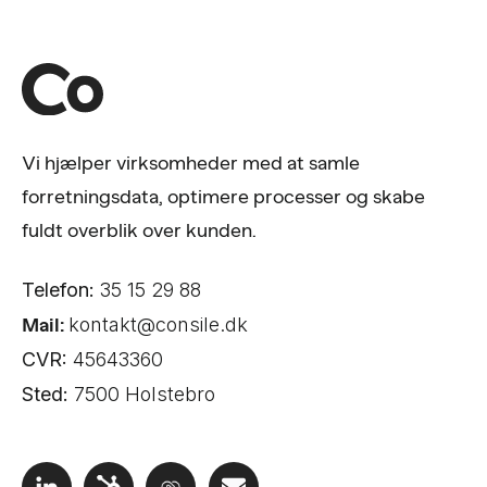
Vi hjælper virksomheder med at samle
forretningsdata, optimere processer og skabe
fuldt overblik over kunden.
Telefon:
35 15 29 88
Mail:
kontakt@consile.dk
CVR:
45643360
Sted:
7500 Holstebro