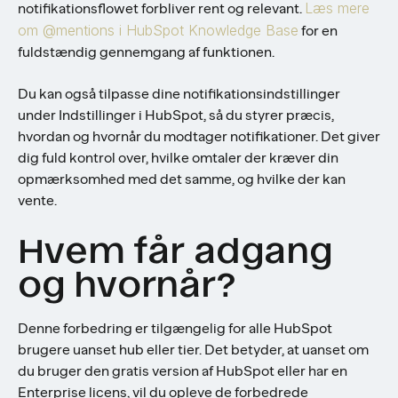
Læs mere
notifikationsflowet forbliver rent og relevant.
om @mentions i HubSpot Knowledge Base
for en
fuldstændig gennemgang af funktionen.
Du kan også tilpasse dine notifikationsindstillinger
under Indstillinger i HubSpot, så du styrer præcis,
hvordan og hvornår du modtager notifikationer. Det giver
dig fuld kontrol over, hvilke omtaler der kræver din
opmærksomhed med det samme, og hvilke der kan
vente.
Hvem får adgang
og hvornår?
Denne forbedring er tilgængelig for alle HubSpot
brugere uanset hub eller tier. Det betyder, at uanset om
du bruger den gratis version af HubSpot eller har en
Enterprise licens, vil du opleve de forbedrede