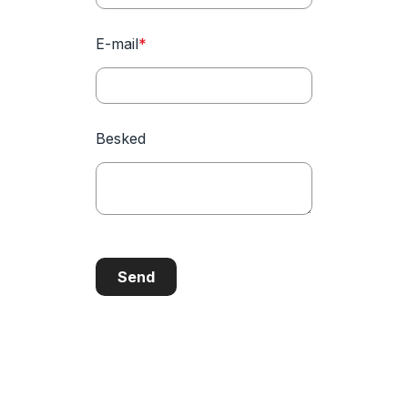
E-mail
*
Besked
Send