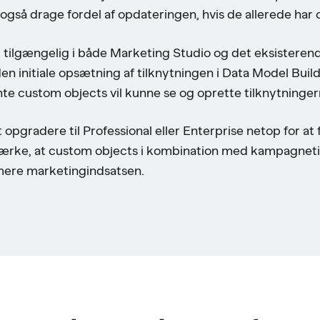
også drage fordel af opdateringen, hvis de allerede har 
og tilgængelig i både Marketing Studio og det eksiste
den initiale opsætning af tilknytningen i Data Model Buil
e custom objects vil kunne se og oprette tilknytninger
 opgradere til Professional eller Enterprise netop for at
emærke, at custom objects i kombination med kampagneti
timere marketingindsatsen.