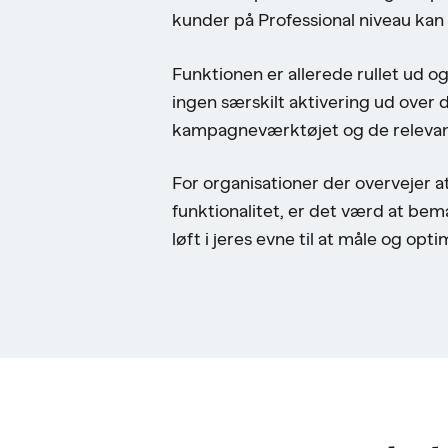
kunder på Professional niveau kan 
Funktionen er allerede rullet ud 
ingen særskilt aktivering ud over 
kampagneværktøjet og de relevant
For organisationer der overvejer at
funktionalitet, er det værd at b
løft i jeres evne til at måle og op