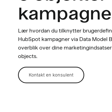
kampagne
Lær hvordan du tilknytter brugerdefine
HubSpot kampagner via Data Model Bu
overblik over dine marketingindsats
objects.
Kontakt en konsulent