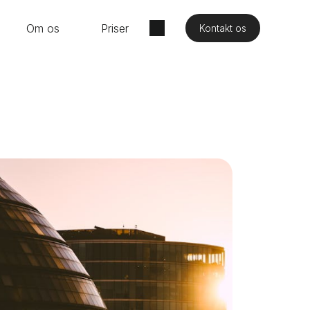
Om os
Priser
Kontakt os