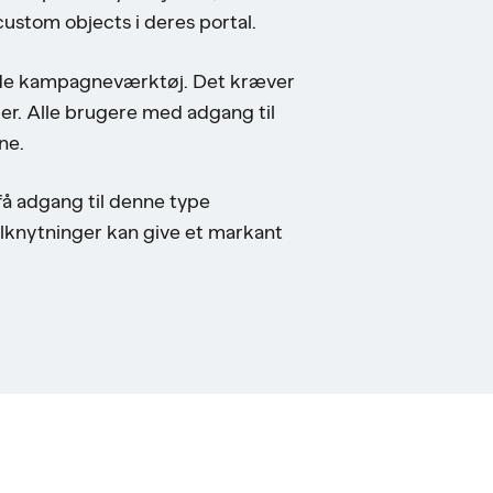
custom objects i deres portal.
rende kampagneværktøj. Det kræver
der. Alle brugere med adgang til
ne.
 få adgang til denne type
lknytninger kan give et markant