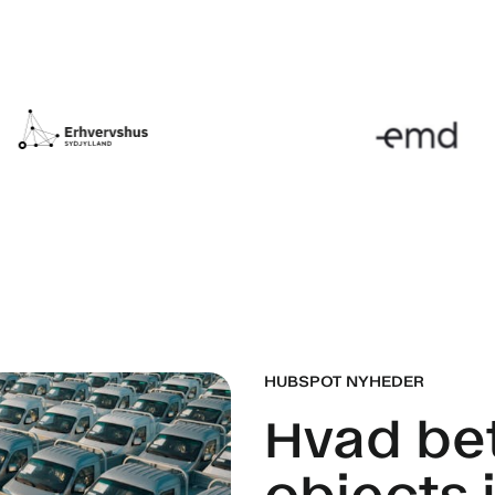
HUBSPOT NYHEDER
Hvad be
objects