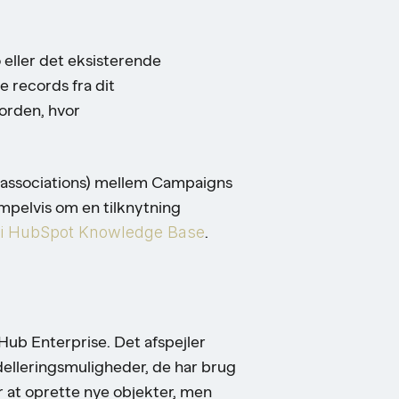
 eller det eksisterende
 records fra dit
orden, hvor
 associations) mellem Campaigns
mpelvis om en tilknytning
 i HubSpot Knowledge Base
.
?
ub Enterprise. Det afspejler
elleringsmuligheder, de har brug
 at oprette nye objekter, men