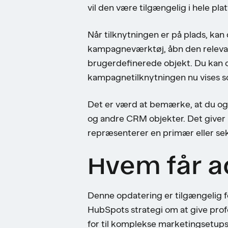
vil den være tilgængelig i hele pl
Når tilknytningen er på plads, kan
kampagneværktøj, åbn den relevant
brugerdefinerede objekt. Du kan o
kampagnetilknytningen nu vises so
Det er værd at bemærke, at du og
og andre CRM objekter. Det giver 
repræsenterer en primær eller se
Hvem får a
Denne opdatering er tilgængelig f
HubSpots strategi om at give pro
for til komplekse marketingsetups