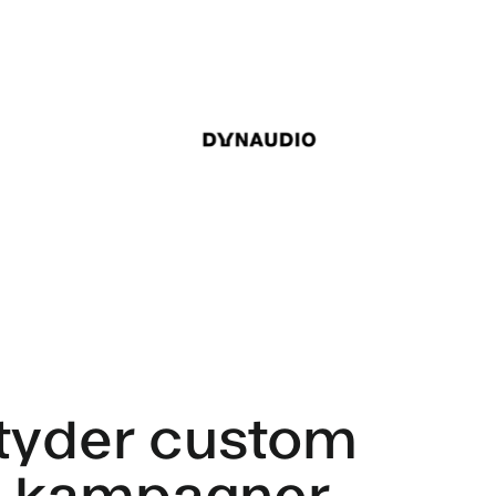
tyder custom
 i kampagner