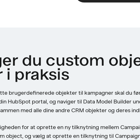
er du custom obje
i praksis
tte brugerdefinerede objekter til kampagner skal du førs
i din HubSpot portal, og naviger til Data Model Builder un
ammen med alle dine andre CRM objekter og deres indb
ligheden for at oprette en ny tilknytning mellem Campa
m object, og vælg at oprette en tilknytning til Campaign