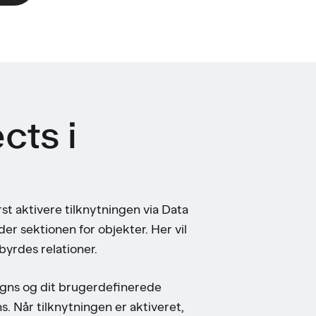
cts i
t aktivere tilknytningen via Data
der sektionen for objekter. Her vil
yrdes relationer.
igns og dit brugerdefinerede
s. Når tilknytningen er aktiveret,