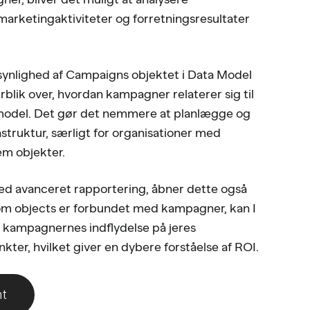
ketingaktiviteter og forretningsresultater
synlighed af Campaigns objektet i Data Model
rblik over, hvordan kampagner relaterer sig til
model. Det gør det nemmere at planlægge og
struktur, særligt for organisationer med
em objekter.
ed avanceret rapportering, åbner dette også
om objects er forbundet med kampagner, kan I
 kampagnernes indflydelse på jeres
ter, hvilket giver en dybere forståelse af ROI.
nt