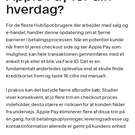
hverdag?
For de fleste HubSpot brugere der arbejder med salg og
e-handel, handler denne opdatering om at fjerne
barrierer i betalingsprocessen. Når en potentiel kunde
når frem til jeres checkout side og ser Apple Pay som
mulighed, kan hele transaktionen gennemføres med et
enkelt tryk eller et blik via Face ID. Det er en
fundamentalt anderledes oplevelse end at skulle finde
kreditkortet frem og taste 16 cifre ind manuelt.
I praksis kan det betyde færre afbrudte køb. Studier
viser konsekvent, at jo flere trin en checkout proces
indeholder, desto større er risikoen for at kunden falder
fra undervejs. Apple Pay eliminerer flere af disse trin på
én gang, fordi betalingsoplysninger, leveringsadresse og
kontaktinformation allerede er gemt på kundens enhed.