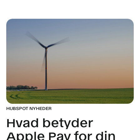
HUBSPOT NYHEDER
Hvad betyder
Apple Pay for din