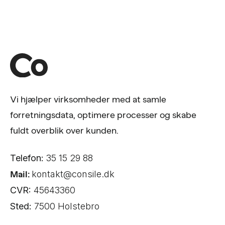
Vi hjælper virksomheder med at samle
forretningsdata, optimere processer og skabe
fuldt overblik over kunden.
Telefon:
35 15 29 88
Mail:
kontakt@consile.dk
CVR:
45643360
Sted:
7500 Holstebro