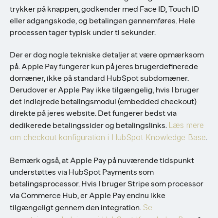
trykker på knappen, godkender med Face ID, Touch ID
eller adgangskode, og betalingen gennemføres. Hele
processen tager typisk under ti sekunder.
Der er dog nogle tekniske detaljer at være opmærksom
på. Apple Pay fungerer kun på jeres brugerdefinerede
domæner, ikke på standard HubSpot subdomæner.
Derudover er Apple Pay ikke tilgængelig, hvis I bruger
det indlejrede betalingsmodul (embedded checkout)
direkte på jeres website. Det fungerer bedst via
Læs mere
dedikerede betalingssider og betalingslinks.
om checkout konfiguration i HubSpot Knowledge Base
.
Bemærk også, at Apple Pay på nuværende tidspunkt
understøttes via HubSpot Payments som
betalingsprocessor. Hvis I bruger Stripe som processor
via Commerce Hub, er Apple Pay endnu ikke
Se
tilgængeligt gennem den integration.