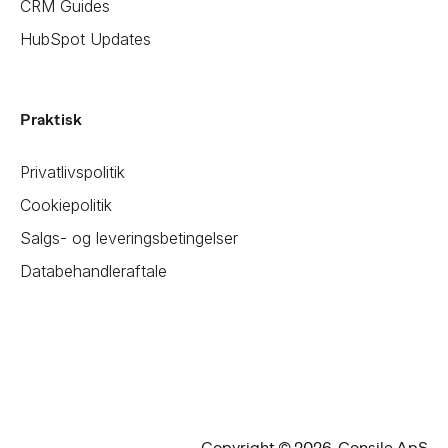
CRM Guides
HubSpot Updates
Praktisk
Privatlivspolitik
Cookiepolitik
Salgs- og leveringsbetingelser
Databehandleraftale
Copyright © 2026, Consile ApS