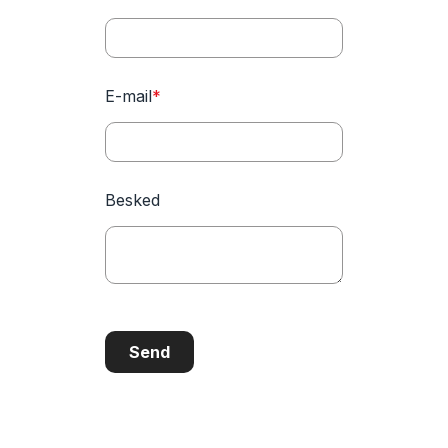
E-mail
*
Besked
Send