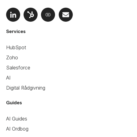
Services
HubSpot
Zoho
Salesforce
AI
Digital Rådgivning
Guides
AI Guides
AI Ordbog