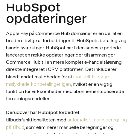
HubSpot
opdateringer
Apple Pay på Commerce Hub domæner er en del af en
bredere bølge af forbedringer til HubSpots betalings og
handelsværktøjer. HubSpot har i den seneste periode
lanceret en række opdateringer der tilsammen gør
Commerce Hub til en mere komplet e-handelsløsning
direkte integreret i CRM platformen. Det inkluderer
manuelt forsøge
blandt andet muligheden for at
mislykkede kortbetalinger igen
, hvilket er en vigtig
funktion for virksomheder med abonnementsbaserede
forretningsmodeller.
Derudover har HubSpot forbedret
automatisk momsberegning
tilbudsfunktionaliteten med
på tilbud
, som eliminerer manuelle beregninger og