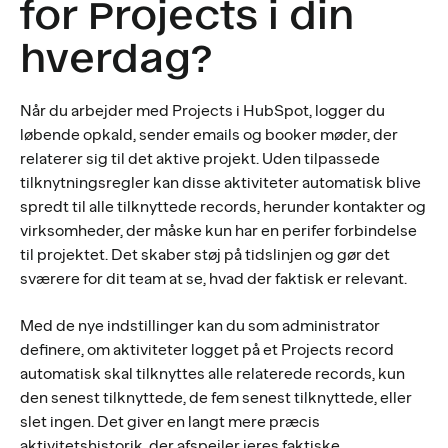
for Projects i din
hverdag?
Når du arbejder med Projects i HubSpot, logger du
løbende opkald, sender emails og booker møder, der
relaterer sig til det aktive projekt. Uden tilpassede
tilknytningsregler kan disse aktiviteter automatisk blive
spredt til alle tilknyttede records, herunder kontakter og
virksomheder, der måske kun har en perifer forbindelse
til projektet. Det skaber støj på tidslinjen og gør det
sværere for dit team at se, hvad der faktisk er relevant.
Med de nye indstillinger kan du som administrator
definere, om aktiviteter logget på et Projects record
automatisk skal tilknyttes alle relaterede records, kun
den senest tilknyttede, de fem senest tilknyttede, eller
slet ingen. Det giver en langt mere præcis
aktivitetshistorik, der afspejler jeres faktiske