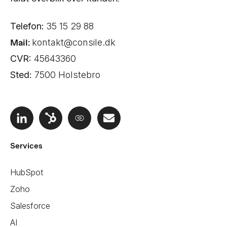
Telefon:
35 15 29 88
Mail:
kontakt@consile.dk
CVR:
45643360
Sted:
7500 Holstebro
Services
HubSpot
Zoho
Salesforce
AI