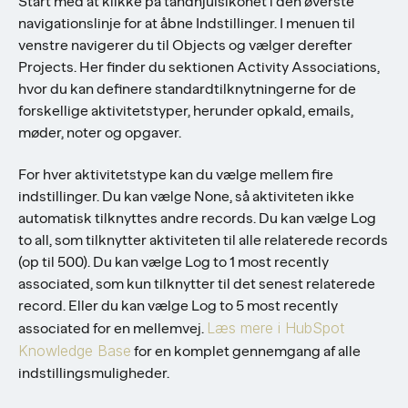
Start med at klikke på tandhjulsikonet i den øverste
navigationslinje for at åbne Indstillinger. I menuen til
venstre navigerer du til Objects og vælger derefter
Projects. Her finder du sektionen Activity Associations,
hvor du kan definere standardtilknytningerne for de
forskellige aktivitetstyper, herunder opkald, emails,
møder, noter og opgaver.
For hver aktivitetstype kan du vælge mellem fire
indstillinger. Du kan vælge None, så aktiviteten ikke
automatisk tilknyttes andre records. Du kan vælge Log
to all, som tilknytter aktiviteten til alle relaterede records
(op til 500). Du kan vælge Log to 1 most recently
associated, som kun tilknytter til det senest relaterede
record. Eller du kan vælge Log to 5 most recently
Læs mere i HubSpot
associated for en mellemvej.
Knowledge Base
for en komplet gennemgang af alle
indstillingsmuligheder.