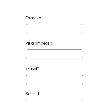
Fornavn
Virksomheden
E-mail
*
Besked