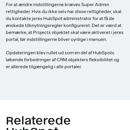
For at ændre indstillingerne kræves Super Admin
rettigheder. Hvis du ikke selv har disse rettigheder, skal
du kontakte jeres HubSpot administrator for at få de
ønskede tilknytningsregler konfigureret. Det er værd at
bemærke, at Projects objektet skal være aktiveret i jeres
portal, før indstillingerne bliver synlige i menuen.
Opdateringen blev rullet ud som en del af HubSpots
løbende forbedringer af CRM objekters fleksibilitet og
er allerede tilgængelig i alle portaler.
Relaterede