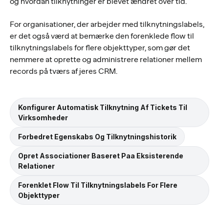
og hvordan tilknytninger er blevet ændret over tid.
For organisationer, der arbejder med tilknytningslabels,
er det også værd at bemærke den forenklede flow til
tilknytningslabels for flere objekttyper, som gør det
nemmere at oprette og administrere relationer mellem
records på tværs af jeres CRM.
Konfigurer Automatisk Tilknytning Af Tickets Til
Virksomheder
Forbedret Egenskabs Og Tilknytningshistorik
Opret Associationer Baseret Paa Eksisterende
Relationer
Forenklet Flow Til Tilknytningslabels For Flere
Objekttyper