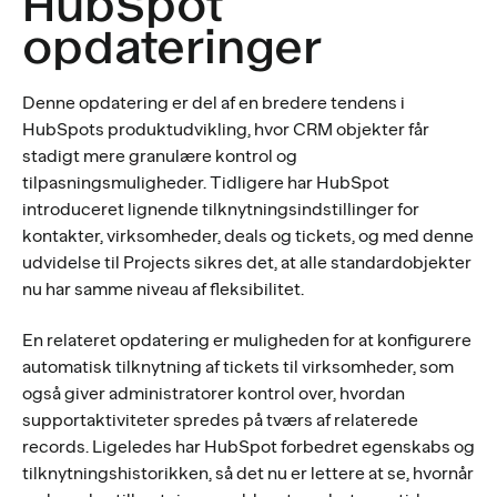
HubSpot
opdateringer
Denne opdatering er del af en bredere tendens i
HubSpots produktudvikling, hvor CRM objekter får
stadigt mere granulære kontrol og
tilpasningsmuligheder. Tidligere har HubSpot
introduceret lignende tilknytningsindstillinger for
kontakter, virksomheder, deals og tickets, og med denne
udvidelse til Projects sikres det, at alle standardobjekter
nu har samme niveau af fleksibilitet.
En relateret opdatering er muligheden for at konfigurere
automatisk tilknytning af tickets til virksomheder, som
også giver administratorer kontrol over, hvordan
supportaktiviteter spredes på tværs af relaterede
records. Ligeledes har HubSpot forbedret egenskabs og
tilknytningshistorikken, så det nu er lettere at se, hvornår