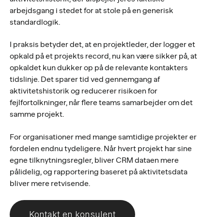
arbejdsgang i stedet for at stole på en generisk
standardlogik.
I praksis betyder det, at en projektleder, der logger et
opkald på et projekts record, nu kan være sikker på, at
opkaldet kun dukker op på de relevante kontakters
tidslinje. Det sparer tid ved gennemgang af
aktivitetshistorik og reducerer risikoen for
fejlfortolkninger, når flere teams samarbejder om det
samme projekt.
For organisationer med mange samtidige projekter er
fordelen endnu tydeligere. Når hvert projekt har sine
egne tilknytningsregler, bliver CRM dataen mere
pålidelig, og rapportering baseret på aktivitetsdata
bliver mere retvisende.
Kontakt en konsulent